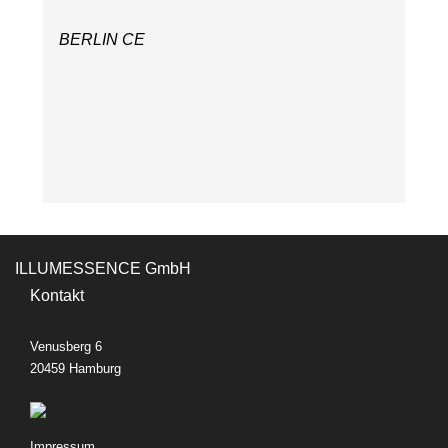
BERLIN CE
ILLUMESSENCE GmbH
Kontakt
Venusberg 6
20459 Hamburg
Impressum