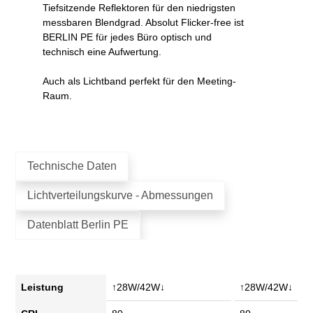
Tiefsitzende Reflektoren für den niedrigsten
messbaren Blendgrad. Absolut Flicker-free ist
BERLIN PE
für jedes Büro optisch und
technisch eine Aufwertung.
Auch als Lichtband perfekt für den Meeting-
Raum.
Technische Daten
Lichtverteilungskurve - Abmessungen
Datenblatt Berlin PE
Leistung
↑28W/42W↓
↑28W/42W↓