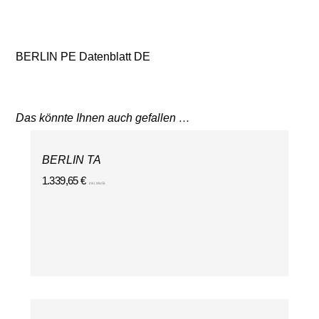
BERLIN PE Datenblatt DE
Das könnte Ihnen auch gefallen …
BERLIN TA
1.339,65
€
inkl. MwSt.