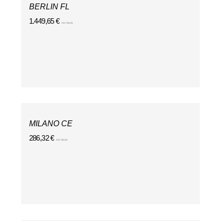
BERLIN FL
1.449,65
€
inkl. MwSt.
MILANO CE
286,32
€
inkl. MwSt.