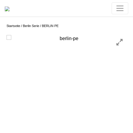
Skip
to
content
Startseite
/
Berlin Serie
/ BERLIN PE